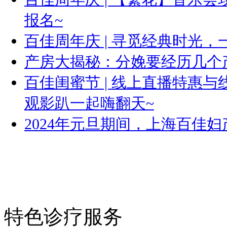
报名~
百佳周年庆 | 寻觅经典时光，
产房大揭秘：分娩要经历几个
百佳闺蜜节 | 线上直播特惠
观影趴一起嗨翻天~
2024年元旦期间，上海百佳
特色诊疗服务