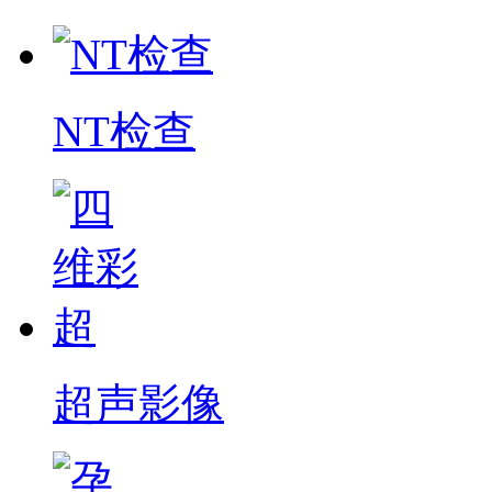
NT检查
超声影像