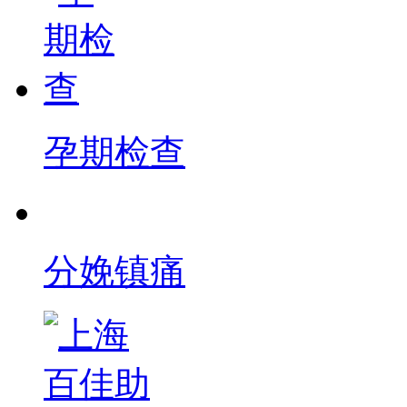
孕期检查
分娩镇痛