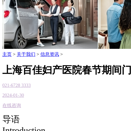
主页
>
关于我们
>
信息资讯
>
上海百佳妇产医院春节期间
021-6728 3333
2024-01-30
在线咨询
导语
Introduction