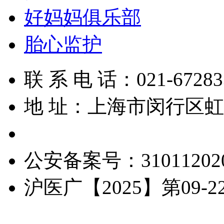
好妈妈俱乐部
胎心监护
联 系 电 话：021-67283
地 址：上海市闵行区虹梅
备 案 号：沪ICP备16013
公安备案号：310112020
沪医广【2025】第09-22