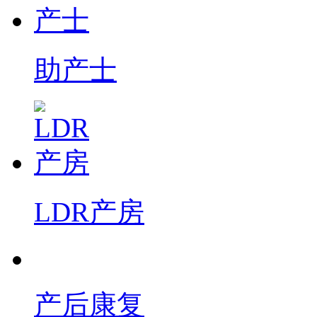
助产士
LDR产房
产后康复