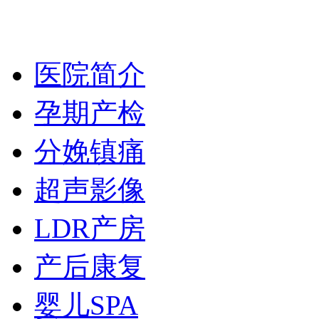
医院简介
孕期产检
分娩镇痛
超声影像
LDR产房
产后康复
婴儿SPA