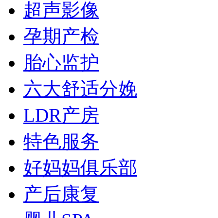
超声影像
孕期产检
胎心监护
六大舒适分娩
LDR产房
特色服务
好妈妈俱乐部
产后康复