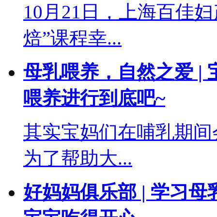
10月21日，上海百佳
焙”课程幸...
母乳喂养，自然之爱 |
喂养进行到底吧~
其实宝妈们在哺乳期间
为了帮助大...
好妈妈俱乐部 | 学习