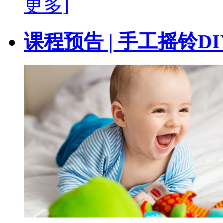
更多]
课程预告 | 手工摇铃