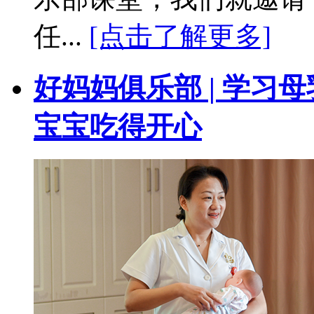
任...
[点击了解更多]
好妈妈俱乐部 | 学习
宝宝吃得开心