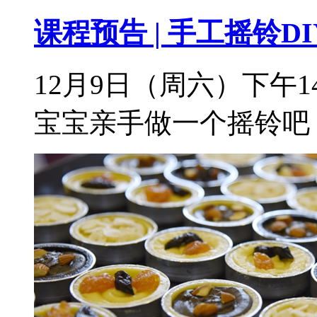
课程预告 | 手工摇铃
12月9日（周六）下午1
宝宝亲手做一个摇铃吧，