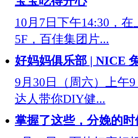
宝宝吃得开心
10月7日下午14:30
5F，百佳集团片...
好妈妈俱乐部 | NICE 
9月30日（周六）上午
达人带你DIY健...
掌握了这些，分娩的时