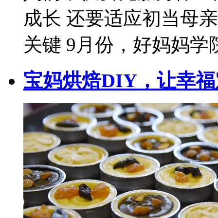
成长 还要适应初当母
关键 9月份，好妈妈学院.
宝妈烘焙DIY，让幸