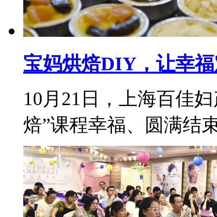
宝妈烘焙DIY，让幸
10月21日，上海百佳
焙”课程幸福、圆满结束