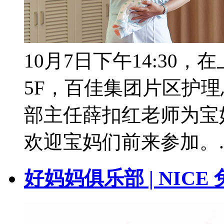
10月7日下午14:30
5F，百佳集团片区护
部主任薛扣红老师为宝
欢迎宝妈们前来参加。..
好妈妈俱乐部 | NICE 