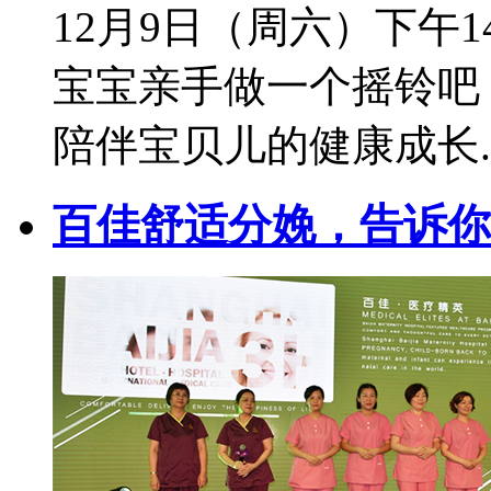
12月9日（周六）下午1
宝宝亲手做一个摇铃吧
陪伴宝贝儿的健康成长..
百佳舒适分娩，告诉你