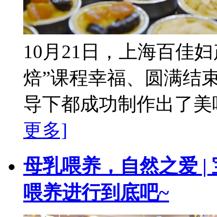
10月21日，上海百佳
焙”课程幸福、圆满结
导下都成功制作出了美味
更多]
母乳喂养，自然之爱 |
喂养进行到底吧~