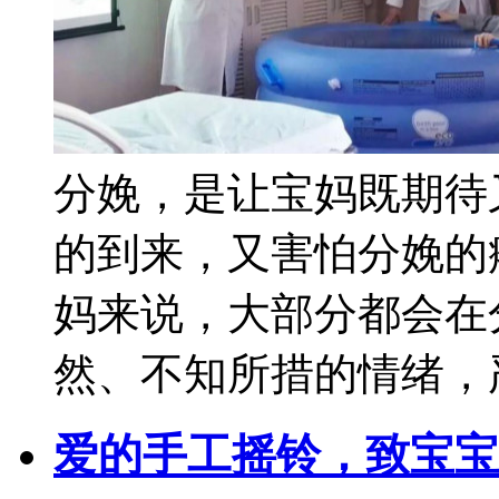
分娩，是让宝妈既期待
的到来，又害怕分娩的
妈来说，大部分都会在
然、不知所措的情绪，严
爱的手工摇铃，致宝宝