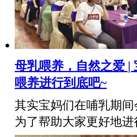
母乳喂养，自然之爱 |
喂养进行到底吧~
其实宝妈们在哺乳期间
为了帮助大家更好地进行