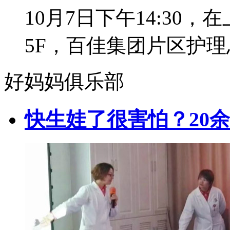
10月7日下午14:30
5F，百佳集团片区护理
好妈妈俱乐部
快生娃了很害怕？20