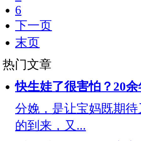
6
下一页
末页
热门文章
快生娃了很害怕？20
分娩，是让宝妈既期待
的到来，又...