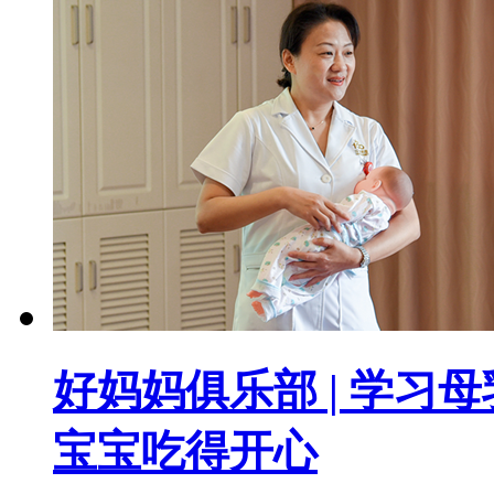
好妈妈俱乐部 | 学习
宝宝吃得开心